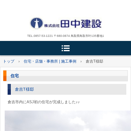
TEL.0857-53-1221 〒680-0874 鳥取県鳥取市叶135番地1
トップ
›
住宅・店舗・事務所 | 施工事例
›
倉吉T様邸
住宅
倉吉T様邸
倉吉市内にASJ初の住宅が完成しました♪♪