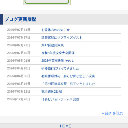
ブログ更新履歴
2026年07月31日
お盆休みのお知らせ
2026年07月27日
建築家展にサプライズゲスト
2026年07月27日
第47回建築家展
2026年07月10日
令和8年度安全大会開催
2026年05月01日
2026年菜園状況 その１
2026年04月28日
研修旅行に行ってきました
2026年04月06日
有給休暇付与 膨らむ夢と悲しい現実
2026年03月16日
「第46回建築家展」終了いたしました
2026年03月12日
完全週休2日制
2025年12月26日
けあビジョンホームⅡ完成
» 続きを読む
HOME