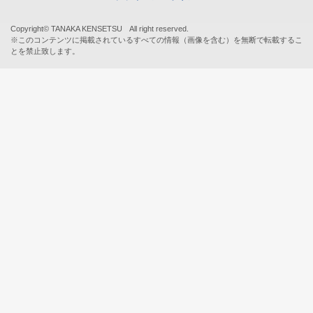
Copyright© TANAKA KENSETSU All right reserved.
※このコンテンツに掲載されているすべての情報（画像を含む）を無断で転載するこ
とを禁止致します。