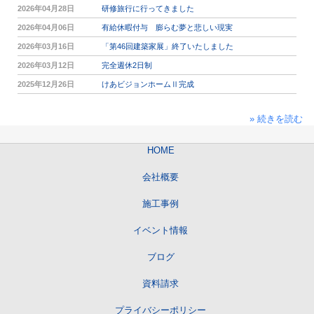
2026年04月28日
研修旅行に行ってきました
2026年04月06日
有給休暇付与 膨らむ夢と悲しい現実
2026年03月16日
「第46回建築家展」終了いたしました
2026年03月12日
完全週休2日制
2025年12月26日
けあビジョンホームⅡ完成
» 続きを読む
HOME
会社概要
施工事例
イベント情報
ブログ
資料請求
プライバシーポリシー