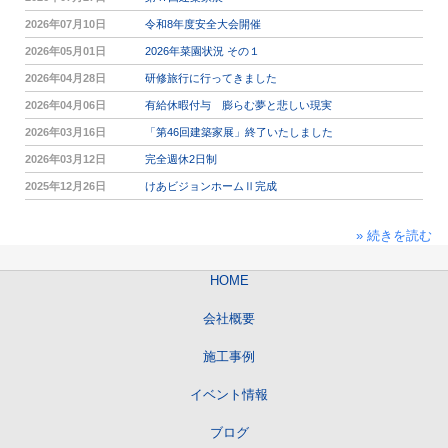
2026年07月10日
令和8年度安全大会開催
2026年05月01日
2026年菜園状況 その１
2026年04月28日
研修旅行に行ってきました
2026年04月06日
有給休暇付与 膨らむ夢と悲しい現実
2026年03月16日
「第46回建築家展」終了いたしました
2026年03月12日
完全週休2日制
2025年12月26日
けあビジョンホームⅡ完成
» 続きを読む
HOME
会社概要
施工事例
イベント情報
ブログ