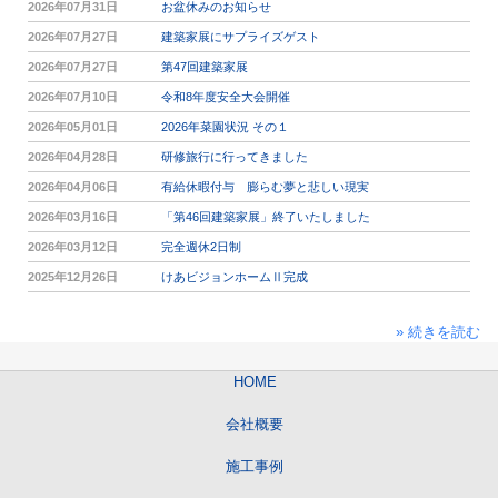
2026年07月31日
お盆休みのお知らせ
2026年07月27日
建築家展にサプライズゲスト
2026年07月27日
第47回建築家展
2026年07月10日
令和8年度安全大会開催
2026年05月01日
2026年菜園状況 その１
2026年04月28日
研修旅行に行ってきました
2026年04月06日
有給休暇付与 膨らむ夢と悲しい現実
2026年03月16日
「第46回建築家展」終了いたしました
2026年03月12日
完全週休2日制
2025年12月26日
けあビジョンホームⅡ完成
» 続きを読む
HOME
会社概要
施工事例